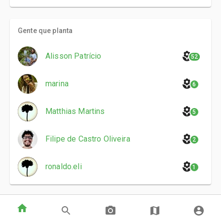
Gente que planta
Alisson Patrício
52
marina
6
Matthias Martins
5
Filipe de Castro Oliveira
2
ronaldo.eli
1