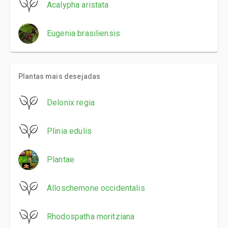
Acalypha aristata
Eugenia brasiliensis
Plantas mais desejadas
Delonix regia
Plinia edulis
Plantae
Alloschemone occidentalis
Rhodospatha moritziana