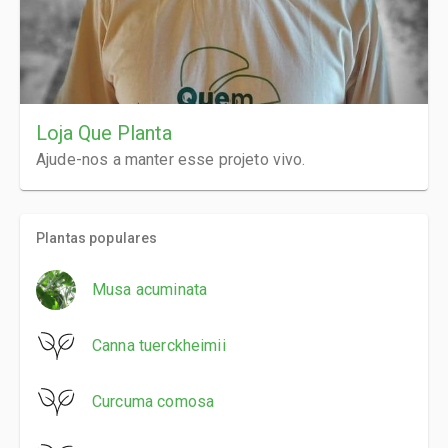
Loja Que Planta
Ajude-nos a manter esse projeto vivo.
Plantas populares
Musa acuminata
Canna tuerckheimii
Curcuma comosa